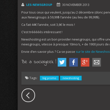
LES-NEWSGROUP
30 NOVEMBER 2013
Pour tous ceux qui veulent, jusqu’au 2 décembre (donc pen
aux Newsgroups à 59,99$ l’année (au lieu de 99,99$).
Ca fait 44€ l’année, soit 3,6€ le mois !
C’est trééééés intéressant !
Newshosting est un bon provider newsgroups, qui offre une 
newsgroups, vitesse à presque 10mo/s, + de 1900 jours de ré
Envie d’en savoir plus ? Ca se passe
sur le site de Newshos
Be a socialgeek !
Tags:
big promo
newshosting