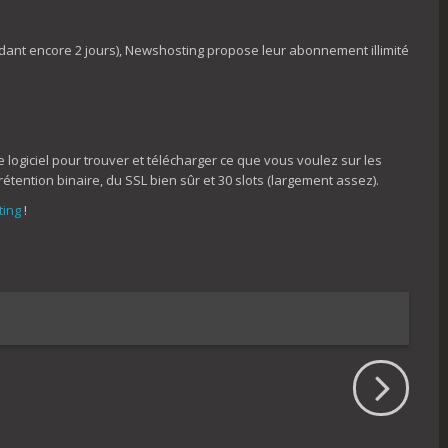
dant encore 2 jours), Newshosting propose leur abonnement illimité
logiciel pour trouver et télécharger ce que vous voulez sur les
tention binaire, du SSL bien sûr et 30 slots (largement assez).
ting
!