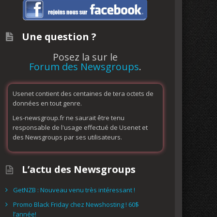
Une question ?
Posez la sur le
Forum des Newsgroups
.
Usenet contient des centaines de tera octets de
données en tout genre.
Les-newsgroup.fr ne saurait être tenu
responsable de l'usage effectué de Usenet et
des Newsgroups par ses utilisateurs.
L’actu des Newsgroups
GetNZB : Nouveau venu très intéressant !
Promo Black Friday chez Newshosting ! 60$
l’année!