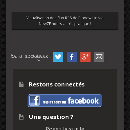
Visualisation des flux RSS de Binnews.in via
NewZFinders ... très pratique !
Be a socialgeek !
Restons connectés
Une question ?
Posez la sur le