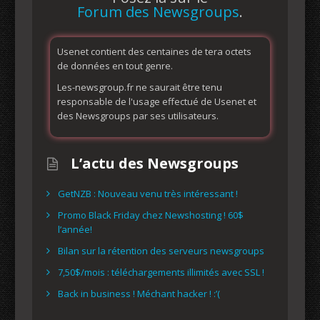
Forum des Newsgroups
.
Usenet contient des centaines de tera octets
de données en tout genre.
Les-newsgroup.fr ne saurait être tenu
responsable de l'usage effectué de Usenet et
des Newsgroups par ses utilisateurs.
L’actu des Newsgroups
GetNZB : Nouveau venu très intéressant !
Promo Black Friday chez Newshosting ! 60$
l’année!
Bilan sur la rétention des serveurs newsgroups
7,50$/mois : téléchargements illimités avec SSL !
Back in business ! Méchant hacker ! :’(