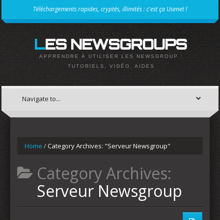
Téléchargements rapides, cryptés, illimités : c'est ça Usenet !
LES NEWSGROUPS
APPRENDRE À UTILISER LES NEWSGROUP :
TUTORIELS, VIDÉO, AIDES
Home
/
Category Archives: "Serveur Newsgroup"
Category Archives:
Serveur Newsgroup