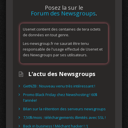
Posez la sur le
Forum des Newsgroups
.
Usenet contient des centaines de tera octets
de données en tout genre.
Les-newsgroup.fr ne saurait être tenu
responsable de l'usage effectué de Usenet et
des Newsgroups par ses utilisateurs.
L’actu des Newsgroups
GetNZB : Nouveau venu très intéressant !
Promo Black Friday chez Newshosting ! 60$
l’année!
Bilan sur la rétention des serveurs newsgroups
7,50$/mois : téléchargements illimités avec SSL !
Back in business ! Méchant hacker ! :’(