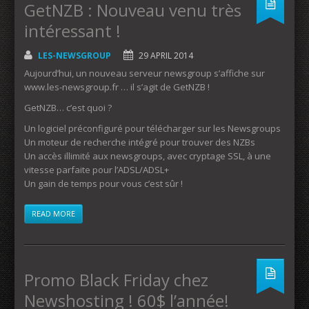
GetNZB : Nouveau venu très
intéressant !
LES-NEWSGROUP
29 APRIL 2014
Aujourd’hui, un nouveau serveur newsgroup s’affiche sur
www.les-newsgroup.fr … il s’agit de GetNZB !
GetNZB… c’est quoi ?
Un logiciel préconfiguré pour télécharger sur les Newsgroups
Un moteur de recherche intégré pour trouver des NZBs
Un accès illimité aux newsgroups, avec cryptage SSL, à une
vitesse parfaite pour l’ADSL/ADSL+
Un gain de temps pour vous c’est sûr !
READ MORE
Promo Black Friday chez
Newshosting ! 60$ l’année!