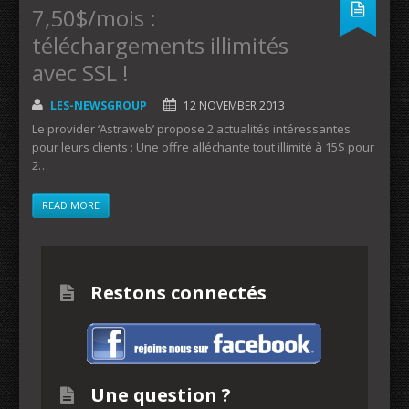
7,50$/mois :
téléchargements illimités
avec SSL !
LES-NEWSGROUP
12 NOVEMBER 2013
Le provider ‘Astraweb’ propose 2 actualités intéressantes
pour leurs clients : Une offre alléchante tout illimité à 15$ pour
2…
READ MORE
Restons connectés
Une question ?