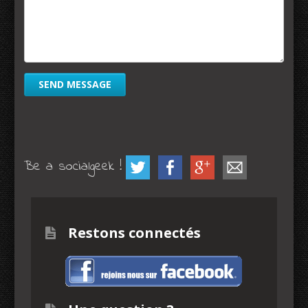
Be a socialgeek !
Restons connectés