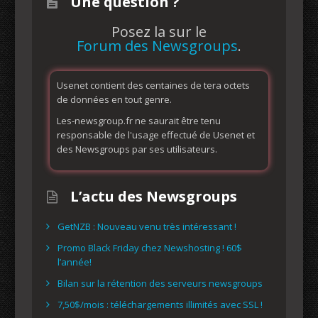
Une question ?
Posez la sur le
Forum des Newsgroups
.
Usenet contient des centaines de tera octets
de données en tout genre.
Les-newsgroup.fr ne saurait être tenu
responsable de l'usage effectué de Usenet et
des Newsgroups par ses utilisateurs.
L’actu des Newsgroups
GetNZB : Nouveau venu très intéressant !
Promo Black Friday chez Newshosting ! 60$
l’année!
Bilan sur la rétention des serveurs newsgroups
7,50$/mois : téléchargements illimités avec SSL !