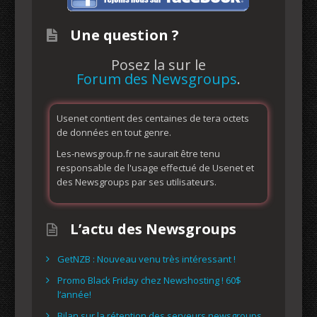
Une question ?
Posez la sur le
Forum des Newsgroups
.
Usenet contient des centaines de tera octets
de données en tout genre.
Les-newsgroup.fr ne saurait être tenu
responsable de l'usage effectué de Usenet et
des Newsgroups par ses utilisateurs.
L’actu des Newsgroups
GetNZB : Nouveau venu très intéressant !
Promo Black Friday chez Newshosting ! 60$
l’année!
Bilan sur la rétention des serveurs newsgroups