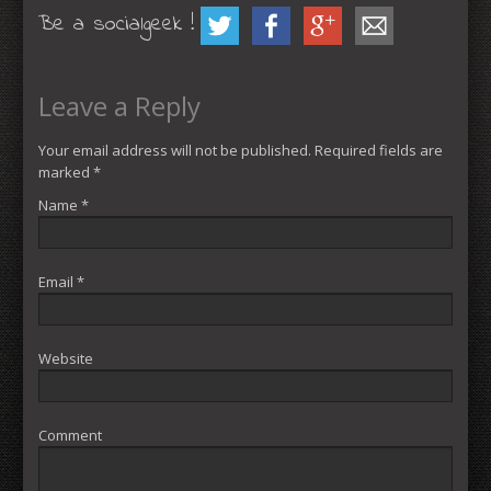
Be a socialgeek !
Leave a Reply
Your email address will not be published. Required fields are
marked
*
Name
*
Email
*
Website
Comment