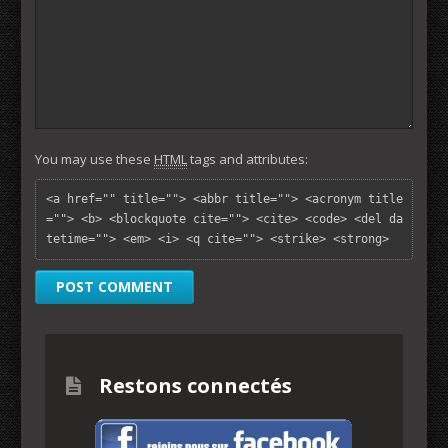
You may use these
HTML
tags and attributes:
<a href="" title=""> <abbr title=""> <acronym title
=""> <b> <blockquote cite=""> <cite> <code> <del da
tetime=""> <em> <i> <q cite=""> <strike> <strong> 
Restons connectés