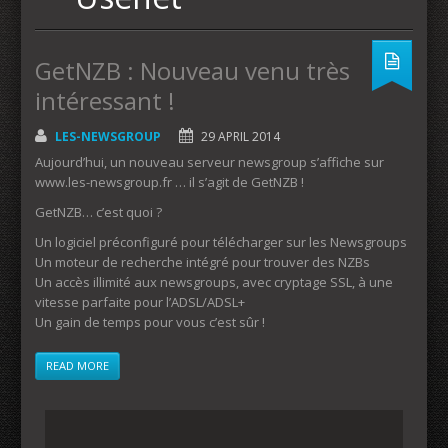
GetNZB : Nouveau venu très
intéressant !
LES-NEWSGROUP
29 APRIL 2014
Aujourd’hui, un nouveau serveur newsgroup s’affiche sur
www.les-newsgroup.fr … il s’agit de GetNZB !
GetNZB… c’est quoi ?
Un logiciel préconfiguré pour télécharger sur les Newsgroups
Un moteur de recherche intégré pour trouver des NZBs
Un accès illimité aux newsgroups, avec cryptage SSL, à une
vitesse parfaite pour l’ADSL/ADSL+
Un gain de temps pour vous c’est sûr !
READ MORE