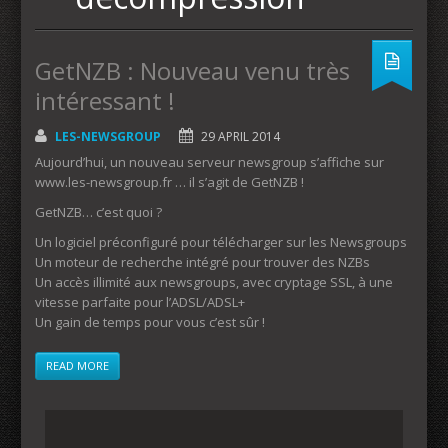
GetNZB : Nouveau venu très
intéressant !
LES-NEWSGROUP
29 APRIL 2014
Aujourd’hui, un nouveau serveur newsgroup s’affiche sur
www.les-newsgroup.fr … il s’agit de GetNZB !
GetNZB… c’est quoi ?
Un logiciel préconfiguré pour télécharger sur les Newsgroups
Un moteur de recherche intégré pour trouver des NZBs
Un accès illimité aux newsgroups, avec cryptage SSL, à une
vitesse parfaite pour l’ADSL/ADSL+
Un gain de temps pour vous c’est sûr !
READ MORE