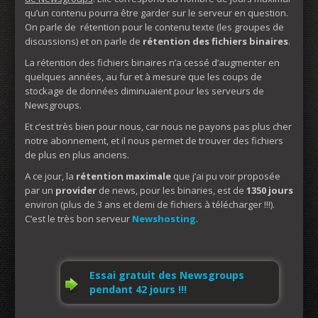
qu’un contenu pourra être garder sur le serveur en question.
On parle de rétention pour le contenu texte (les groupes de
discussions) et on parle de
rétention des fichiers binaires
.
La rétention des fichiers binaires n’a cessé d’augmenter en
quelques années, au fur et à mesure que les coups de
stockage de données diminuaient pour les serveurs de
Newsgroups.
Et c’est très bien pour nous, car nous ne payons pas plus cher
notre abonnement, et il nous permet de trouver des fichiers
de plus en plus anciens.
A ce jour, la
rétention maximale
que j’ai pu voir proposée
par un
provider
de news, pour les binaries, est de
1350 jours
environ (plus de 3 ans et demi de fichiers à télécharger !!!).
C’est le très bon serveur
Newshosting
.
Essai gratuit des Newsgroups
pendant 42 jours !!!