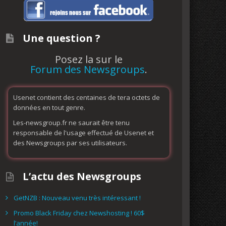
Une question ?
Posez la sur le
Forum des Newsgroups
.
Usenet contient des centaines de tera octets de
données en tout genre.
Les-newsgroup.fr ne saurait être tenu
responsable de l'usage effectué de Usenet et
des Newsgroups par ses utilisateurs.
L’actu des Newsgroups
GetNZB : Nouveau venu très intéressant !
Promo Black Friday chez Newshosting ! 60$
l’année!