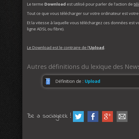
Le terme
Download
est utilisé pour parler de l’action de
té
Tout ce que vous télécharger sur votre ordinateur est votr
Et la vitesse à laquelle vous téléchargez ces données est 
ligne ADSL ou fibre).
Le Download est le contraire de l’
Upload
.
Autres définitions du lexique des Ne
Définition de :
Upload
Be a socialgeek !