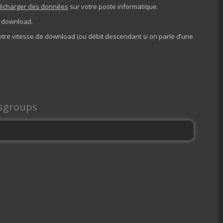
lécharger des données
sur votre poste informatique.
e download.
votre vitesse de download (ou débit descendant si on parle d’une
wsgroups